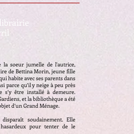
librairie
ril
la soeur jumelle de l'autrice,
ire de Bettina Morin, jeune fille
 qui habite avec ses parents dans
nsi parce qu’il y neige à peu près
e s’y être installé à demeure.
ardiens, et la bibliothèque a été
 l’objet d’un Grand Ménage.
disparaît soudainement. Elle
 hasardeux pour tenter de le