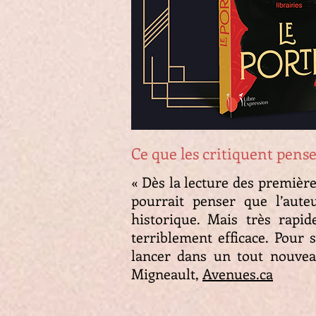
Ce que les critiquent pens
« Dès la lecture des premiè
pourrait penser que l’aut
historique. Mais très rapid
terriblement efficace. Pour 
lancer dans un tout nouveau 
Migneault,
Avenues.ca