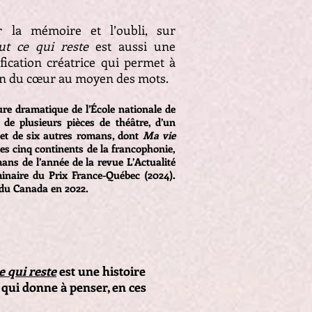
r la mémoire et l’oubli, sur
ut ce qui reste
est aussi une
fication créatrice qui permet à
tion du cœur au moyen des mots.
re dramatique de l’École nationale de
 de plusieurs pièces de théâtre, d’un
e et de six autres romans, dont
Ma vie
 des cinq continents de la francophonie,
mans de l’année de la revue L’Actualité
iminaire du Prix France-Québec (2024).
 du Canada en 2022.
e qui reste
est une histoire
 qui donne à penser, en ces