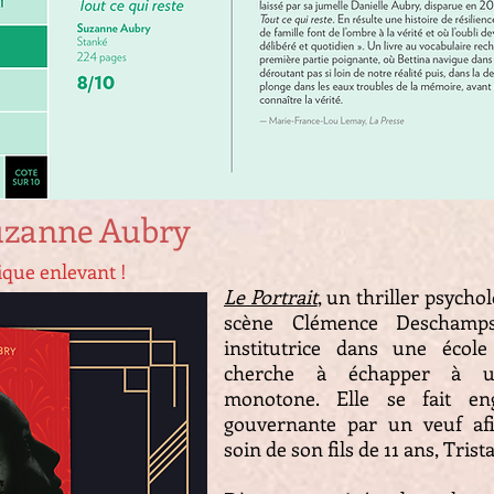
Suzanne Aubry
ique enlevant !
Le Portrait
, un thriller psycho
scène Clémence Deschamp
institutrice dans une écol
cherche à échapper à un
monotone. Elle se fait e
gouvernante par un veuf af
soin de son fils de 11 ans, Trist