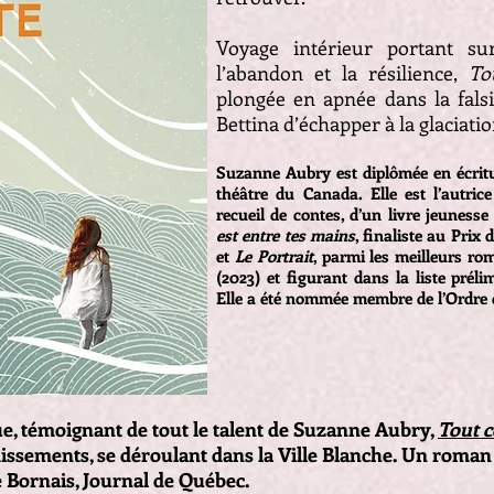
Voyage intérieur portant su
l’abandon et la résilience,
To
plongée en apnée dans la falsi
Bettina d’échapper à la glacia
Suzanne Aubry est diplômée en écritu
théâtre du Canada. Elle est l’autrice
recueil de contes, d’un livre jeuness
est entre tes mains
, finaliste au Prix
et
Le Portrait
, parmi les meilleurs ro
(2023) et figurant dans la liste prél
Elle a été nommée membre de l’Ordre
e, témoignant de tout le talent de Suzanne Aubry,
Tout c
issements, se déroulant dans la Ville Blanche. Un roman
 Bornais, Journal de Québec.