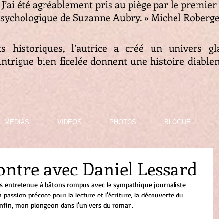
 J’ai été agréablement pris au piège par le premier 
sychologique de Suzanne Aubry. » Michel Roberg
ts historiques, l’autrice a créé un univers g
ntrigue bien ficelée donnent une histoire diablem
MÉDIAS
VIDÉOS
PHOTOS
BLOGUE
ontre avec Daniel Lessard
s entretenue à bâtons rompus avec le sympathique journaliste 
passion précoce pour la lecture et l'écriture, la découverte du 
 enfin, mon plongeon dans l'univers du roman.  