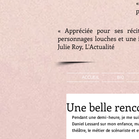
«
p
« Appréciée pour ses réci
personnages louches et une i
Julie Roy, L'Actualité
ACCUEIL
BIO
Une belle renc
Pendant une demi-heure, je me sui
Daniel Lessard sur mon enfance, ma 
théâtre, le métier de scénariste et