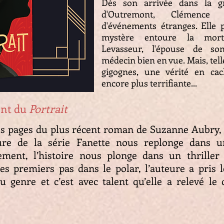
Dès son arrivée dans la g
d'Outremont, Clémence
d'événements étranges. Elle 
mystère entoure la mor
Levasseur, l'épouse de so
médecin bien en vue. Mais, tel
gigognes, une vérité en ca
encore plus terrifiante...
ent du
Portrait
res pages du plus récent roman de Suzanne Aubry
eure de la série Fanette nous replonge dans u
ement, l’histoire nous plonge dans un thriller
ses premiers pas dans le polar, l’auteure a pris 
genre et c’est avec talent qu’elle a relevé le d